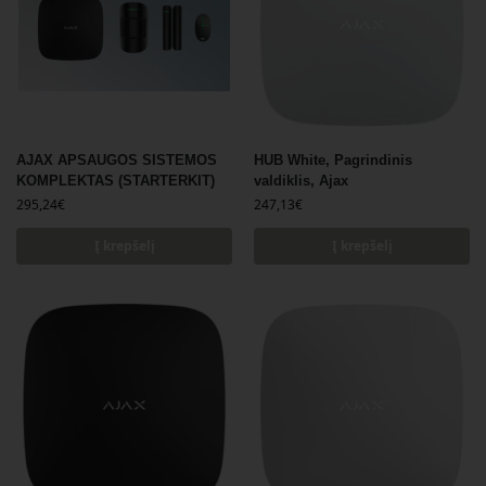
AJAX APSAUGOS SISTEMOS
HUB White, Pagrindinis
KOMPLEKTAS (STARTERKIT)
valdiklis, Ajax
295,24
€
247,13
€
Į krepšelį
Į krepšelį