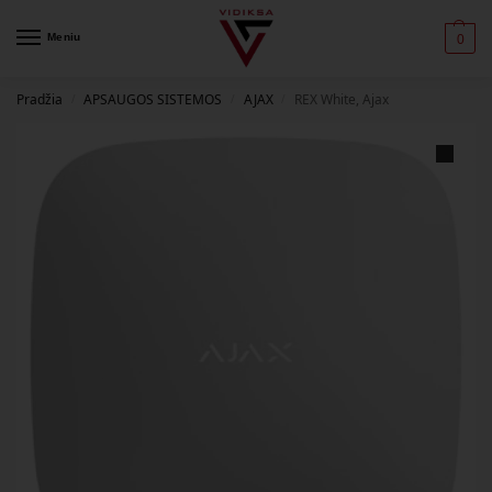
Meniu
0
Pradžia
APSAUGOS SISTEMOS
AJAX
REX White, Ajax
/
/
/