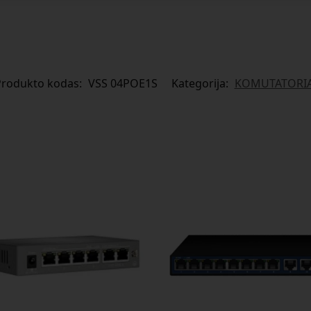
Produkto kodas:
VSS 04POE1S
Kategorija:
KOMUTATORIA