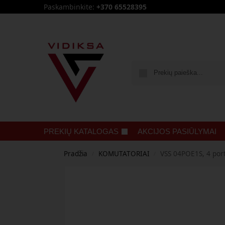
Paskambinkite:
+370 65528395
PREKIŲ KATALOGAS
AKCIJOS PASIŪLYMAI
Pradžia
KOMUTATORIAI
VSS 04POE1S, 4 por
/
/