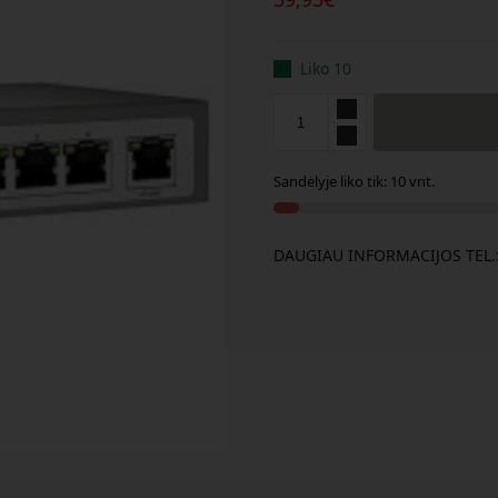
Liko 10
Sandėlyje liko tik: 10 vnt.
DAUGIAU INFORMACIJOS TEL.: