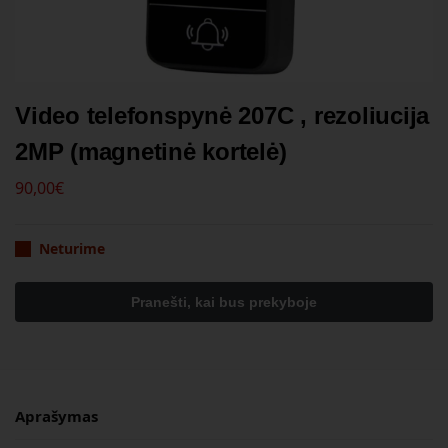
Video telefonspynė 207C , rezoliucija
2MP (magnetinė kortelė)
90,00
€
Neturime
Aprašymas