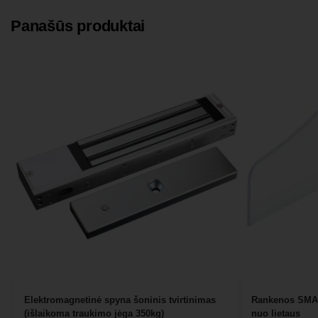
Panašūs produktai
Elektromagnetinė spyna šoninis tvirtinimas
Rankenos SMAR
(išlaikoma traukimo jėga 350kg)
nuo lietaus