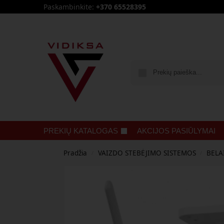
Paskambinkite:
+370 65528395
PREKIŲ KATALOGAS
AKCIJOS PASIŪLYMAI
Pradžia
VAIZDO STEBĖJIMO SISTEMOS
BELA
/
/