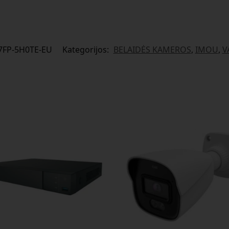
FP-5H0TE-EU
Kategorijos:
BELAIDĖS KAMEROS
,
IMOU
,
V