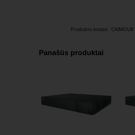
Produkto kodas:
CAIMOUK7
Panašūs produktai