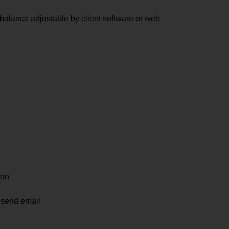
e balance adjustable by client software or web
ion
, send email