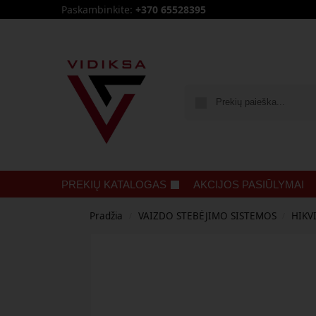
Paskambinkite:
+370 65528395
PREKIŲ KATALOGAS
AKCIJOS PASIŪLYMAI
Pradžia
VAIZDO STEBĖJIMO SISTEMOS
HIKV
/
/