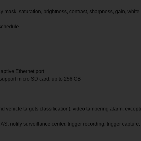
acy mask, saturation, brightness, contrast, sharpness, gain, whit
 Schedule
aptive Ethernet port
, support micro SD card, up to 256 GB
 vehicle targets classification), video tampering alarm, except
 notify surveillance center, trigger recording, trigger capture