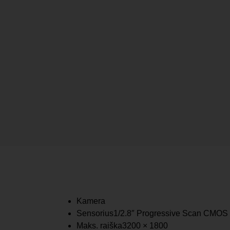
Kamera
Sensorius
1/2.8″ Progressive Scan CMOS
Maks. raiška
3200 × 1800