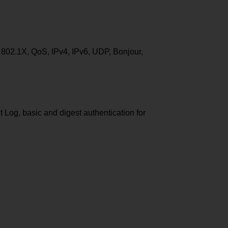
2.1X, QoS, IPv4, IPv6, UDP, Bonjour,
 Log, basic and digest authentication for