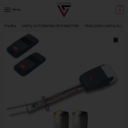
Meniu
0
Pradžia
VARTŲ AUTOMATIKA IR FURNITŪRA
PAKELIAMU VARTŲ AUTOMATIKA
/
/