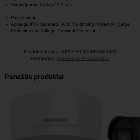
Svoris
Approx. 2.4 kg (13.2 lb.)
Patvirtinimai
Apsauga
IP66 Standard, 6000 V Lightning Protection, Surge
Protection and Voltage Transient Protection
Produkto kodas:
KIP2SE4C425MWGE26F0
Kategorija:
HIKVISION IP KAMEROS
Panašūs produktai