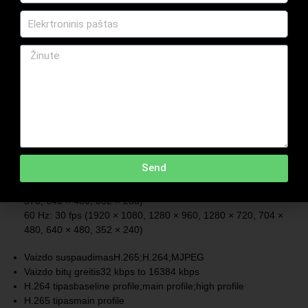
60 Hz: 30 fps (704 × 480, 640 × 480, 352 × 240)
[PTZ channel]:
50 Hz: 25 fps (704 × 576, 640 × 480, 352 × 288)
60 Hz: 30 fps (704 × 480, 640 × 480, 352 × 240)
Trečias srautas
[Bullet channel]:
50 Hz: 25 fps (1920 × 1080, 1280 × 960, 1280 × 720, 704 ×
576, 640 × 480, 352 × 288)
60 Hz: 30 fps (1920 × 1080, 1280 × 960, 1280 × 720, 704 ×
480, 640 × 480, 352 × 240)
Send
[PTZ channel]:
50 Hz: 25 fps (1920 × 1080, 1280 × 960, 1280 × 720, 704 ×
576, 640 × 480, 352 × 288)
60 Hz: 30 fps (1920 × 1080, 1280 × 960, 1280 × 720, 704 ×
480, 640 × 480, 352 × 240)
Vaizdo suspaudimas
H.265;H.264;MJPEG
Vaizdo bitų greitis
32 kbps to 16384 kbps
H.264 tipas
baseline profile;main profile;high profile
H.265 tipas
main profile