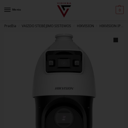
Meniu
0
Pradžia
VAIZDO STEBĖJIMO SISTEMOS
HIKVISION
HIKVISION IP KAMEROS
/
/
/