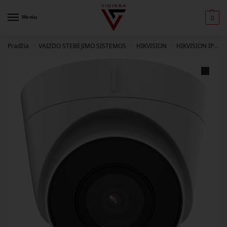
Meniu
0
Pradžia
VAIZDO STEBĖJIMO SISTEMOS
HIKVISION
HIKVISION IP KAMEROS
/
/
/