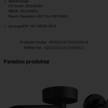
Aplinkosauga
CE-RoHS: 2011/65/EU
WEEE: 2012/19/EU
Reach: Regulation (EC) No 1907/2006
Apsauga
IP67: IEC 60529-2013
Produkto kodas:
KIPDS2CD1343G2IF2.8
Kategorija:
HIKVISION IP KAMEROS
Panašūs produktai