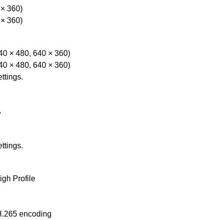
 × 360)
 × 360)
40 × 480, 640 × 360)
40 × 480, 640 × 360)
ttings.
,
ttings.
igh Profile
H.265 encoding