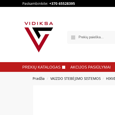
Paskambinkite:
+370 65528395
PREKIŲ KATALOGAS
AKCIJOS PASIŪLYMAI
Pradžia
VAIZDO STEBĖJIMO SISTEMOS
HIKV
/
/