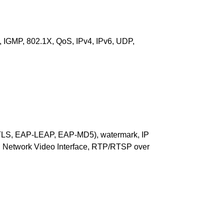
GMP, 802.1X, QoS, IPv4, IPv6, UDP,
-TLS, EAP-LEAP, EAP-MD5), watermark, IP
en Network Video Interface, RTP/RTSP over