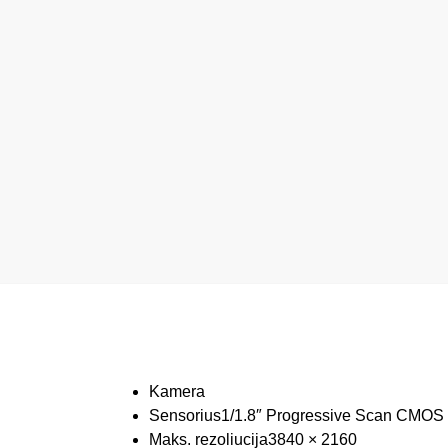
Kamera
Sensorius
1/1.8″ Progressive Scan CMOS
Maks. rezoliucija
3840 × 2160