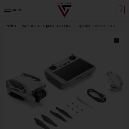
Meniu
0
Pradžia
VAIZDO STEBĖJIMO SISTEMOS
DJI Mini 3 Dronas | Su DJI RC Valdymo Pultu
/
/